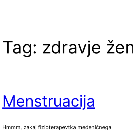
Tag:
zdravje že
Menstruacija
Hmmm, zakaj fizioterapevtka medeničnega